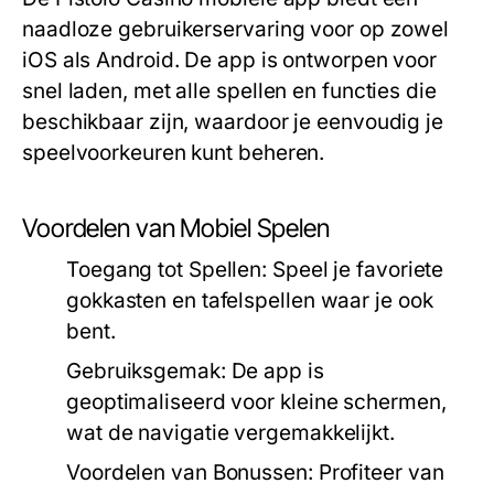
naadloze gebruikerservaring voor op zowel
iOS als Android. De app is ontworpen voor
snel laden, met alle spellen en functies die
beschikbaar zijn, waardoor je eenvoudig je
speelvoorkeuren kunt beheren.
Voordelen van Mobiel Spelen
Toegang tot Spellen: Speel je favoriete
gokkasten en tafelspellen waar je ook
bent.
Gebruiksgemak:
De app is
geoptimaliseerd voor kleine schermen,
wat de navigatie vergemakkelijkt.
Voordelen van Bonussen:
Profiteer van