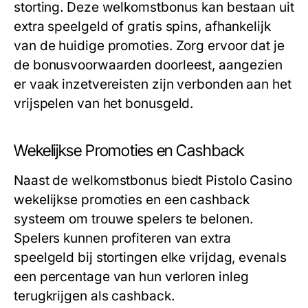
storting. Deze welkomstbonus kan bestaan uit
extra speelgeld of gratis spins, afhankelijk
van de huidige promoties. Zorg ervoor dat je
de bonusvoorwaarden doorleest, aangezien
er vaak inzetvereisten zijn verbonden aan het
vrijspelen van het bonusgeld.
Wekelijkse Promoties en Cashback
Naast de welkomstbonus biedt Pistolo Casino
wekelijkse promoties en een cashback
systeem om trouwe spelers te belonen.
Spelers kunnen profiteren van extra
speelgeld bij stortingen elke vrijdag, evenals
een percentage van hun verloren inleg
terugkrijgen als cashback.