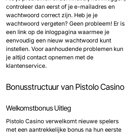
controleer dan eerst of je e-mailadres en
wachtwoord correct zijn. Heb je je
wachtwoord vergeten? Geen probleem! Er is
een link op de inlogpagina waarmee je
eenvoudig een nieuw wachtwoord kunt
instellen. Voor aanhoudende problemen kun
je altijd contact opnemen met de
klantenservice.
Bonusstructuur van Pistolo Casino
Welkomstbonus Uitleg
Pistolo Casino verwelkomt nieuwe spelers
met een aantrekkelijke bonus na hun eerste